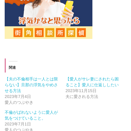
関連
【夫の不倫相手は一人とは限
【愛人がサレ妻にされたら困
らない】旦那の浮気をやめさ
ること】愛人に仕返ししたい
せる方法
2023年11月15日
2023年7月4日
夫に愛される方法
愛人のつぶやき
不倫がばれないように愛人が
気をつけていること。
2023年7月1日
愛人のつぶやき