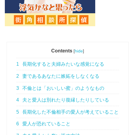
Contents
[
hide
]
1
長期化すると夫婦みたいな感覚になる
2
妻であるあなたに嫉妬をしなくなる
3
不倫とは「おいしい蜜」のようなもの
4
夫と愛人は別れたり復縁したりしている
5
長期化した不倫相手の愛人が考えていること
6
愛人が恐れていること