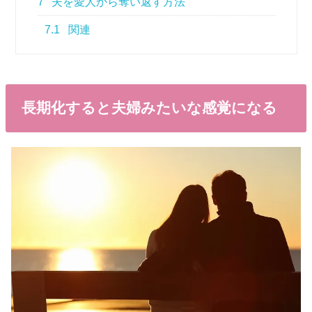
7
夫を愛人から奪い返す方法
7.1
関連
長期化すると夫婦みたいな感覚になる