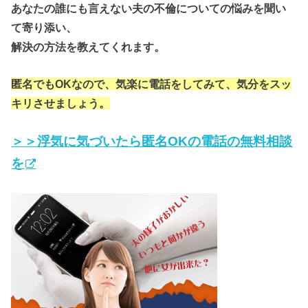
あなたの誰にも言えない夫の不倫についての悩みを聞い
て寄り添い、
解決の方法を教えてくれます。
匿名でもOKなので、気楽に電話をしてみて、気分をスッ
キリさせましょう。
＞＞浮気に気づいたら匿名OKの電話の無料相談
を