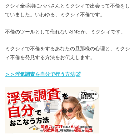
クシィ全盛期にパパさんとミクシィで出会って不倫をし
ていました。いわゆる、ミクシィ不倫です。
不倫のツールとして侮れないSNSが、ミクシィです。
ミクシィで不倫をするあなたの旦那様の心理と、ミクシ
ィ不倫を発見する方法をお伝えします。
＞＞浮気調査を自分で行う方法