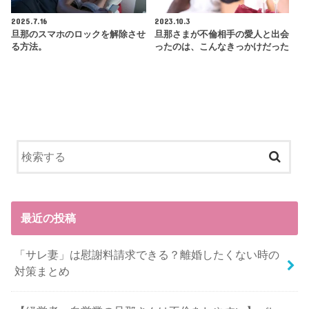
2025.7.16
2023.10.3
旦那のスマホのロックを解除させ
旦那さまが不倫相手の愛人と出会
る方法。
ったのは、こんなきっかけだった
最近の投稿
「サレ妻」は慰謝料請求できる？離婚したくない時の
対策まとめ