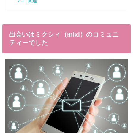
7.1
関連
出会いはミクシィ（mixi）のコミュニ
ティーでした