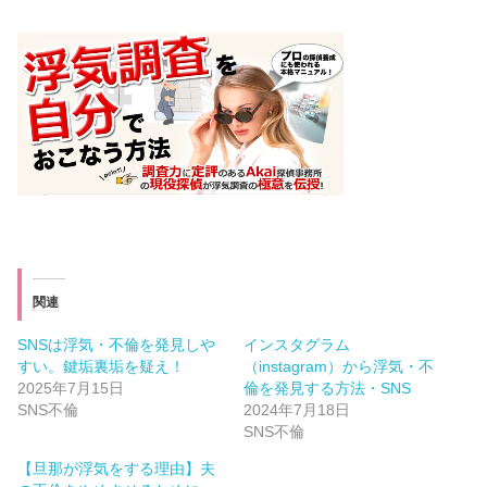
関連
SNSは浮気・不倫を発見しや
インスタグラム
すい。鍵垢裏垢を疑え！
（instagram）から浮気・不
2025年7月15日
倫を発見する方法・SNS
SNS不倫
2024年7月18日
SNS不倫
【旦那が浮気をする理由】夫