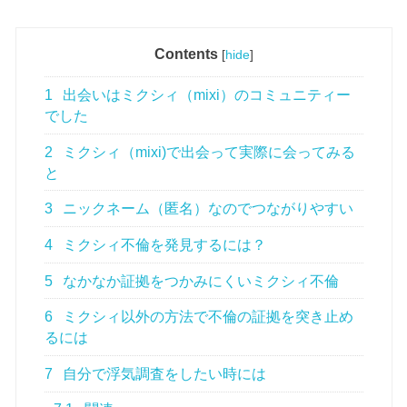
Contents
[
hide
]
1
出会いはミクシィ（mixi）のコミュニティー
でした
2
ミクシィ（mixi)で出会って実際に会ってみる
と
3
ニックネーム（匿名）なのでつながりやすい
4
ミクシィ不倫を発見するには？
5
なかなか証拠をつかみにくいミクシィ不倫
6
ミクシィ以外の方法で不倫の証拠を突き止め
るには
7
自分で浮気調査をしたい時には