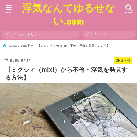
浮気なんてゆるせな
menu
search
い.com
プライバシーポリシー
プロフィール
HOME
SNS不倫
【ミクシィ（mixi）から不倫・浮気を発見する方法】
2025.07.17
SNS不倫
【ミクシィ（mixi）から不倫・浮気を発見す
る方法】