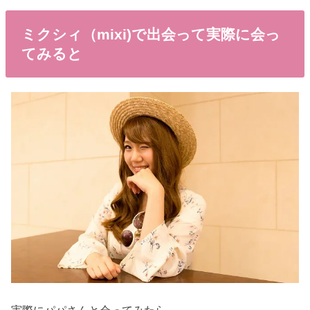
ミクシィ（mixi)で出会って実際に会っ
てみると