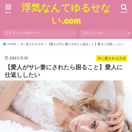
浮気なんてゆるせな
menu
search
い.com
プライバシーポリシー
プロフィール
HOME
夫に愛される方法
【愛人がサレ妻にされたら困ること】愛人に仕返ししたい
2023.11.15
夫に愛される方法
【愛人がサレ妻にされたら困ること】愛人に
仕返ししたい