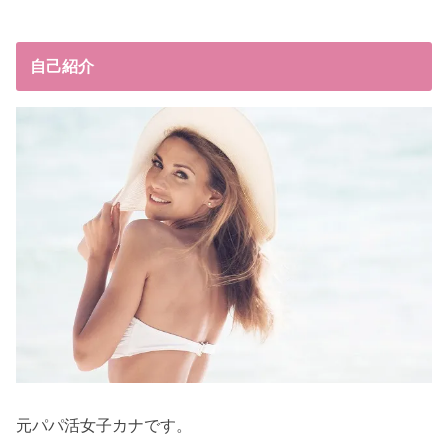
自己紹介
元パパ活女子カナです。