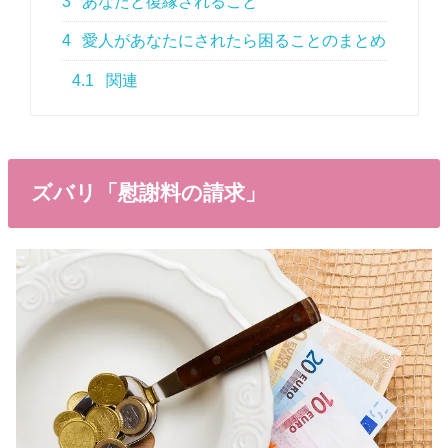
3
あなたと復縁されること
4
愛人があなたにされたら困ることのまとめ
4.1
関連
ズバリ「慰謝料の請求」