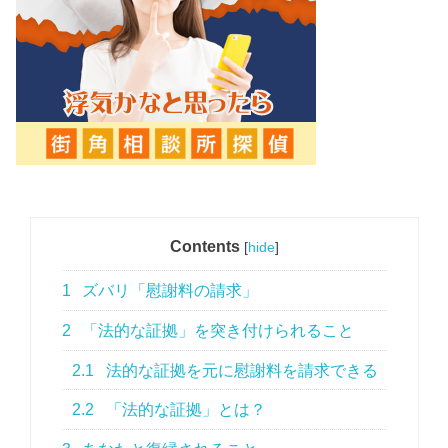
Contents
[
hide
]
1
ズバリ「慰謝料の請求」
2
「法的な証拠」を突き付けられること
2.1
法的な証拠を元に慰謝料を請求できる
2.2
「法的な証拠」とは？