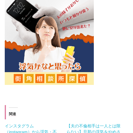
関連
インスタグラム
【夫の不倫相手は一人とは限
（instagram）から浮気・不
らない】旦那の浮気をやめさ