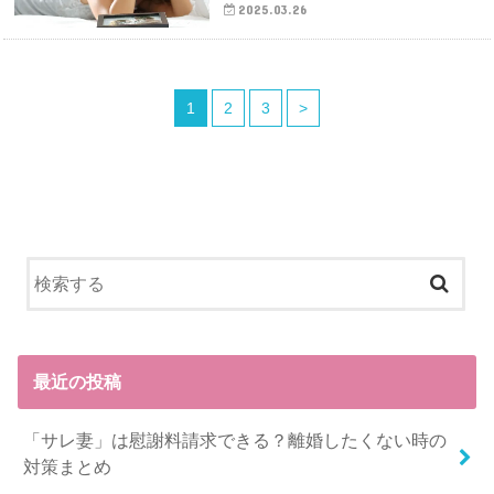
2025.03.26
1
2
3
>
最近の投稿
「サレ妻」は慰謝料請求できる？離婚したくない時の
対策まとめ