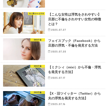
夫に愛される方法
【こんな女性は浮気をされやすい】
旦那に不倫をされやすい女性の特徴
とは？
2025.07.27
SNS不倫
フェイスブック（Facebook）から
旦那の浮気・不倫を発見する方法
2025.07.20
SNS不倫
【ミクシィ（mixi）から不倫・浮気
を発見する方法】
2025.07.17
SNS不倫
【X・旧ツイッター（Twitter）から
夫の浮気を発見する方法】
2025.07.16