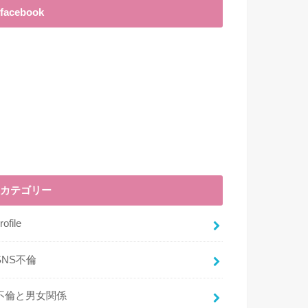
facebook
カテゴリー
rofile
SNS不倫
不倫と男女関係