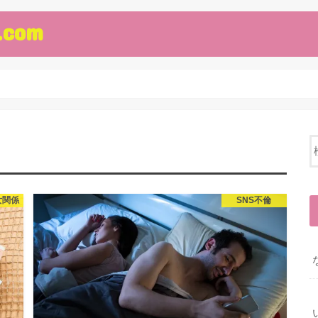
com
女関係
SNS不倫