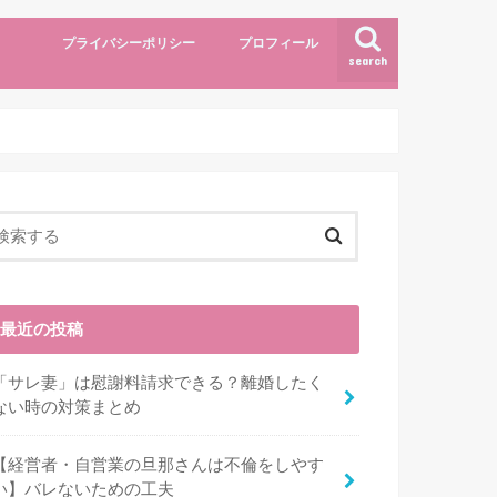
プライバシーポリシー
プロフィール
search
最近の投稿
「サレ妻」は慰謝料請求できる？離婚したく
ない時の対策まとめ
【経営者・自営業の旦那さんは不倫をしやす
い】バレないための工夫