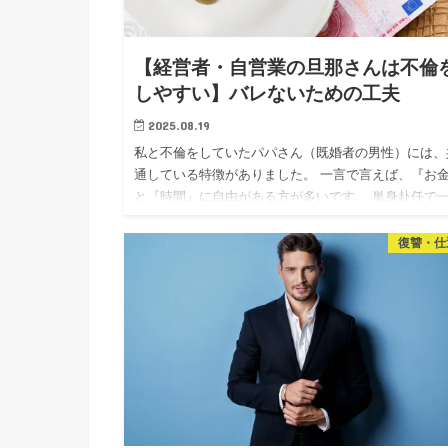
【経営者・自営業の旦那さんは不倫
しやすい】バレないための工夫
2025.08.19
私と不倫をしていたパパさん（既婚者の男性）には、
通している特徴がありました。 一言で言えば、『お
と『時間』に自由がある方が多いです。 単身赴任で
暮らしをしている、自営業の旦那さんは、浮気をしや
い仕事ナンバーワ…
復讐・仕