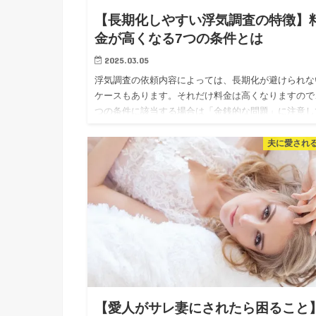
【長期化しやすい浮気調査の特徴】
金が高くなる7つの条件とは
2025.03.05
浮気調査の依頼内容によっては、長期化が避けられな
ケースもあります。それだけ料金は高くなりますので
つの条件に該当する場合は「金銭的な問題」に注意し
ください。また、長期化しやすい浮気調査ほど難易度
上がるため、証拠が集まりづらくなります。しっかり
夫に愛され
調査員と打ち合わせを行い、調査方針を固めていきま
ょう。
【愛人がサレ妻にされたら困ること