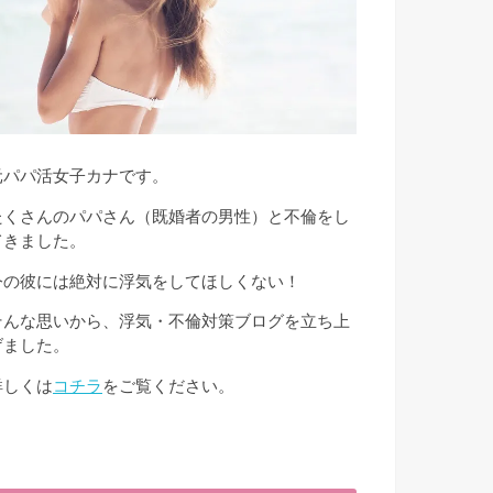
元パパ活女子カナです。
たくさんのパパさん（既婚者の男性）と不倫をし
てきました。
今の彼には絶対に浮気をしてほしくない！
そんな思いから、浮気・不倫対策ブログを立ち上
げました。
詳しくは
コチラ
をご覧ください。