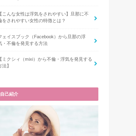
【こんな女性は浮気をされやすい】旦那に不
倫をされやすい女性の特徴とは？
フェイスブック（Facebook）から旦那の浮
気・不倫を発見する方法
【ミクシィ（mixi）から不倫・浮気を発見する
方法】
自己紹介